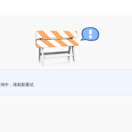
查询中，请刷新重试