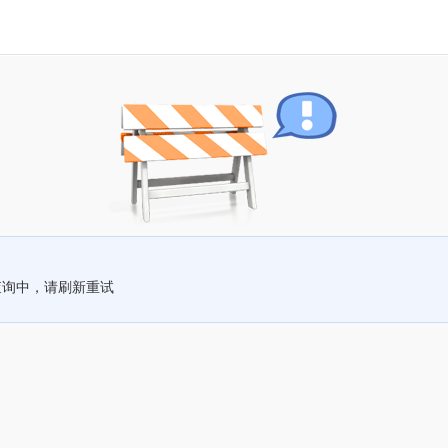
查询中，请刷新重试