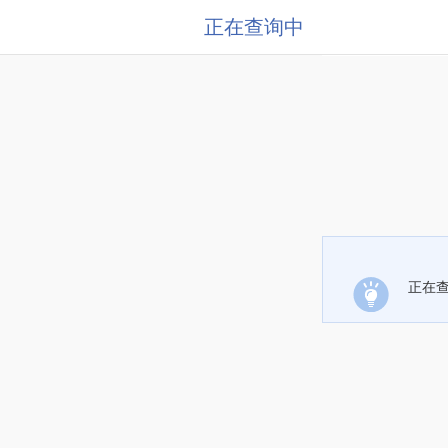
正在查询中
正在