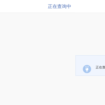
正在查询中
正在